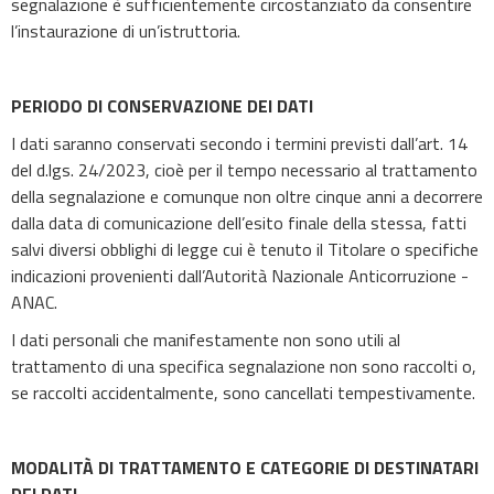
segnalazione è sufficientemente circostanziato da consentire
l’instaurazione di un’istruttoria.
PERIODO DI CONSERVAZIONE DEI DATI
I dati saranno conservati secondo i termini previsti dall’art. 14
del d.lgs. 24/2023, cioè per il tempo necessario al trattamento
della segnalazione e comunque non oltre cinque anni a decorrere
dalla data di comunicazione dell’esito finale della stessa, fatti
salvi diversi obblighi di legge cui è tenuto il Titolare o specifiche
indicazioni provenienti dall’Autorità Nazionale Anticorruzione -
ANAC.
I dati personali che manifestamente non sono utili al
trattamento di una specifica segnalazione non sono raccolti o,
se raccolti accidentalmente, sono cancellati tempestivamente.
MODALITÀ DI TRATTAMENTO E CATEGORIE DI DESTINATARI