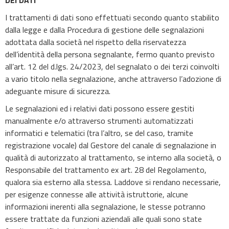
DEI DATI
I trattamenti di dati sono effettuati secondo quanto stabilito
dalla legge e dalla Procedura di gestione delle segnalazioni
adottata dalla società nel rispetto della riservatezza
dell’identità della persona segnalante, fermo quanto previsto
all’art. 12 del d.lgs. 24/2023, del segnalato o dei terzi coinvolti
a vario titolo nella segnalazione, anche attraverso l’adozione di
adeguante misure di sicurezza.
Le segnalazioni ed i relativi dati possono essere gestiti
manualmente e/o attraverso strumenti automatizzati
informatici e telematici (tra l’altro, se del caso, tramite
registrazione vocale) dal Gestore del canale di segnalazione in
qualità di autorizzato al trattamento, se interno alla società, o
Responsabile del trattamento ex art. 28 del Regolamento,
qualora sia esterno alla stessa. Laddove si rendano necessarie,
per esigenze connesse alle attività istruttorie, alcune
informazioni inerenti alla segnalazione, le stesse potranno
essere trattate da funzioni aziendali alle quali sono state