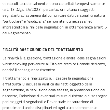
se raccolti accidentalmente, sono cancellati tempestivamente
(art. 13 D.lgs. 24/2023); pertanto, si invitano i soggetti
segnalanti ad astenersi dal comunicare dati personali di natura
“particolare” e “giudiziaria” se non ritenuti necessari ed
imprescindibili ai fini delle segnalazioni in ottemperanza all’art. 5
del Regolamento.
FINALITÀ BASE GIURIDICA DEL TRATTAMENTO
La finalità è la gestione, trattazione e analisi delle segnalazioni
whistleblowing pervenute al Titolare tramite il canale dedicato,
nonché il conseguente riscontro.
Il trattamento è finalizzato a: i) gestire la segnalazione
effettuata ivi inclusa la verifica dei fatti oggetto della
segnalazione, la risoluzione della stessa, la predisposizione del
riscontro, l’adozione di eventuali misure di ristoro o di sostegno
per i soggetti segnalanti e l’ eventuale instaurazione di
procedimenti anche disciplinari ed ogni altro adempimento