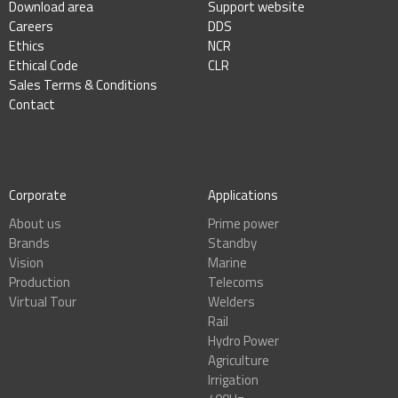
Download area
Support website
Careers
DDS
Ethics
NCR
Ethical Code
CLR
Sales Terms & Conditions
Contact
Corporate
Applications
About us
Prime power
Brands
Standby
Vision
Marine
Production
Telecoms
Virtual Tour
Welders
Rail
Hydro Power
Agriculture
Irrigation