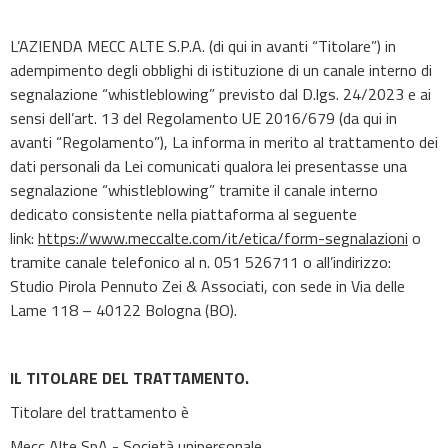
L’AZIENDA MECC ALTE S.P.A. (di qui in avanti “Titolare”) in
adempimento degli obblighi di istituzione di un canale interno di
segnalazione “whistleblowing” previsto dal D.lgs. 24/2023 e ai
sensi dell’art. 13 del Regolamento UE 2016/679 (da qui in
avanti “Regolamento”), La informa in merito al trattamento dei
dati personali da Lei comunicati qualora lei presentasse una
segnalazione “whistleblowing” tramite il canale interno
dedicato consistente nella piattaforma al seguente
link:
https://www.meccalte.com/it/etica/form-segnalazioni
o
tramite canale telefonico al n. 051 526711 o all’indirizzo:
Studio Pirola Pennuto Zei & Associati, con sede in Via delle
Lame 118 – 40122 Bologna (BO).
IL TITOLARE DEL TRATTAMENTO.
Titolare del trattamento è
Mecc Alte SpA - Società unipersonale