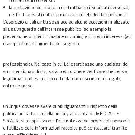
fondato sul consenso;
la limitazione del modo in cui trattiamo i Suoi dati personali,
nei limiti previsti dalla normativa a tutela dei dati personali.
L’esercizio di tali diritti soggiace ad alcune eccezioni finalizzate
alla salvaguardia dell’interesse pubblico (ad esempio la
prevenzione o l’identificazione di crimini) e di nostri interessi (ad
esempio il mantenimento del segreto
professionale). Nel caso in cui Lei esercitasse uno qualsiasi dei
summenzionati diritti, sarà nostro onere verificare che Lei sia
legittimato ad esercitarlo e Le daremo riscontro, di regola,
entro un mese.
Chiunque dovesse avere dubbi riguardanti il rispetto della
politica per la tutela della privacy adottata da MECC ALTE
S.p.A., la sua applicazione, l'accuratezza dei propri dati personali
o l'utilizzo delle informazioni raccolte può contattarci tramite