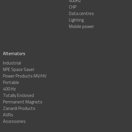
400Hz
CHP
Data centres
Lighting
Mobile power
Alternators
Industrial
NPE Space Saver
Power Products MV/HV
Portable
400 Hz
Totally Enclosed
Permanent Magnets
Zanardi Products
AVRs
Accessories