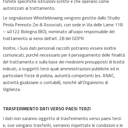
fornite specifiche istruzioni scritte e che operano come
autorizzati al trattamento.
Le segnalazioni Whistleblowing vengono gestite dallo Studio
Pirola Pennuto Zei & Associati, con sede in Via delle Lame 118
– 40122 Bologna (BO), nominato all’uopo responsabile del
trattamento ai sensi dell’art. 28 del GDPR.
Inoltre, i Suoi dati personali raccolti potranno essere inoltre
comunicati, purché necessario per il perseguimento delle finalità
del trattamento e sulla base dei medesimi presupposti di liceità
indicati, a soggetti terzi quali amministrazioni pubbliche ed in
particolare forze di polizia, autorità competenti (es. ANAC,
autorità giudiziarie o contabili), nonché all’Organismo di
Vigilanza.
TRASFERIMENTO DATI VERSO PAESI TERZI
I dati non saranno oggetto di trasferimento verso paesi terzi
e, ove vengano trasferiti, verranno rispettate le condizioni e le