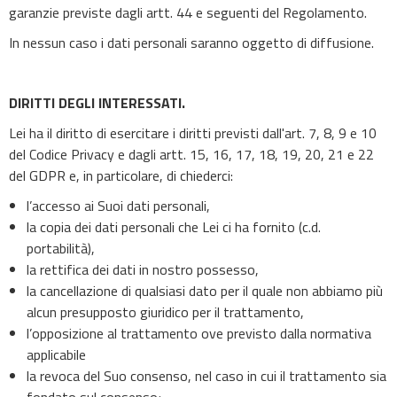
garanzie previste dagli artt. 44 e seguenti del Regolamento.
In nessun caso i dati personali saranno oggetto di diffusione.
DIRITTI DEGLI INTERESSATI.
Lei ha il diritto di esercitare i diritti previsti dall'art. 7, 8, 9 e 10
del Codice Privacy e dagli artt. 15, 16, 17, 18, 19, 20, 21 e 22
del GDPR e, in particolare, di chiederci:
l’accesso ai Suoi dati personali,
la copia dei dati personali che Lei ci ha fornito (c.d.
portabilità),
la rettifica dei dati in nostro possesso,
la cancellazione di qualsiasi dato per il quale non abbiamo più
alcun presupposto giuridico per il trattamento,
l’opposizione al trattamento ove previsto dalla normativa
applicabile
la revoca del Suo consenso, nel caso in cui il trattamento sia