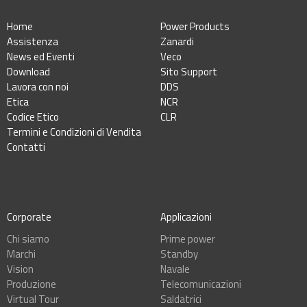
Home
Power Products
Assistenza
Zanardi
News ed Eventi
Veco
Download
Sito Support
Lavora con noi
DDS
Etica
NCR
Codice Etico
CLR
Termini e Condizioni di Vendita
Contatti
Corporate
Applicazioni
Chi siamo
Prime power
Marchi
Standby
Vision
Navale
Produzione
Telecomunicazioni
Virtual Tour
Saldatrici