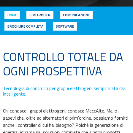
HOME
CONTROLLER
COMUNICAZIONE
BROCHURE COMPLETA
SOFTWARE
CONTROLLO TOTALE DA
OGNI PROSPETTIVA
Tecnologia di controllo per gruppi elettrogeni semplificata ma
intelligente.
Chi conosce i gruppi elettrogeni, conosce MeccAlte. Ma lo
sapevi che, oltre ad alternatori di prim'ordine, possiamo fornirti
anche i controller di cui hai bisogno? Poiché la generazione di
energia riguarda più soluzioni complete che singoli prodotti,