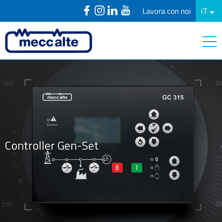
Lavora con noi
IT
Controller Gen-Set