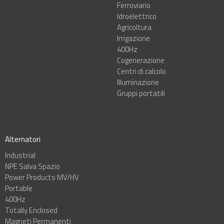
Ferroviario
Idroelettrico
Agricoltura
Irrigazione
400Hz
Cogenerazione
Centri di calcolo
Illuminazione
Gruppi portatili
Alternatori
Industrial
NPE Salva Spazio
Power Products MV/HV
Portable
400Hz
Totally Enclosed
Magneti Permanenti