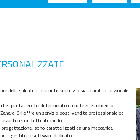
PERSONALIZZATE
ettore della saldatura, riscuote successo sia in ambito nazionale
nico che qualitativo, ha determinato un notevole aumento
. Zanardi Srl offre un servizio post-vendita professionale ed
 di assistenza in tutto il mondo.
lla progettazione, sono caratterizzati da una meccanica
onici gestiti da software dedicato.