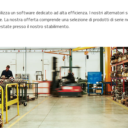
ilizza un software dedicato ad alta efficienza. I nostri alternatori s
de. La nostra offerta comprende una selezione di prodotti di serie no
state presso il nostro stabilimento.