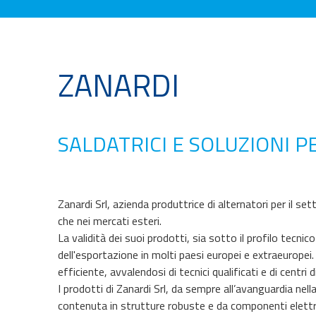
ZANARDI
SALDATRICI E SOLUZIONI 
Zanardi Srl, azienda produttrice di alternatori per il s
che nei mercati esteri.
La validità dei suoi prodotti, sia sotto il profilo tec
dell'esportazione in molti paesi europei e extraeuropei
efficiente, avvalendosi di tecnici qualificati e di centri
I prodotti di Zanardi Srl, da sempre all’avanguardia ne
contenuta in strutture robuste e da componenti elettr