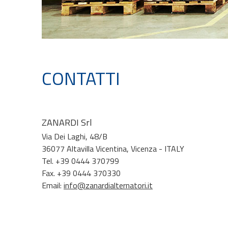
CONTATTI
ZANARDI Srl
Via Dei Laghi, 48/B
36077 Altavilla Vicentina, Vicenza - ITALY
Tel. +39 0444 370799
Fax. +39 0444 370330
Email:
info@zanardialternatori.it