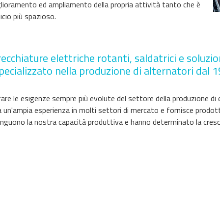
lioramento ed ampliamento della propria attività tanto che è
icio più spazioso.
cchiature elettriche rotanti, saldatrici e soluzi
ecializzato nella produzione di alternatori dal 1
sfare le esigenze sempre più evolute del settore della produzione di 
ha un'ampia esperienza in molti settori di mercato e fornisce prodo
nguono la nostra capacità produttiva e hanno determinato la crescent