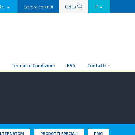
tto
Lavora con noi
Cerca
IT
Termini e Condizioni
ESG
Contatti
LTERNATORI
PRODOTTI SPECIALI
PMG