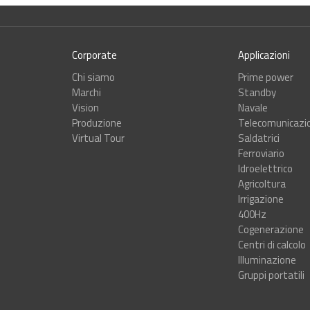
Corporate
Applicazioni
Chi siamo
Prime power
Marchi
Standby
Vision
Navale
Produzione
Telecomunicazi
Virtual Tour
Saldatrici
Ferroviario
Idroelettrico
Agricoltura
Irrigazione
400Hz
Cogenerazione
Centri di calcolo
Illuminazione
Gruppi portatili