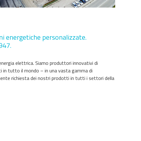
oni energetiche personalizzate.
947.
energia elettrica. Siamo produttori innovativi di
tti in tutto il mondo – in una vasta gamma di
e richiesta dei nostri prodotti in tutti i settori della