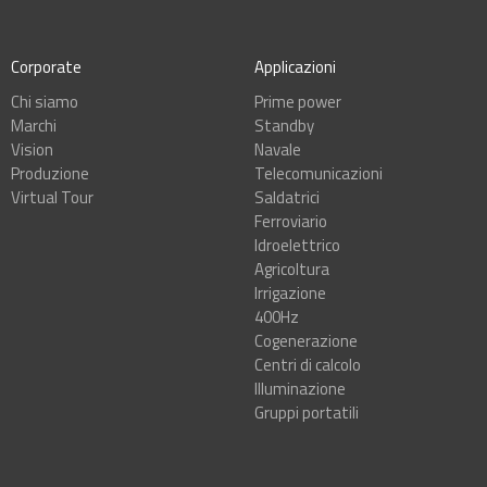
Corporate
Applicazioni
Chi siamo
Prime power
Marchi
Standby
Vision
Navale
Produzione
Telecomunicazioni
Virtual Tour
Saldatrici
Ferroviario
Idroelettrico
Agricoltura
Irrigazione
400Hz
Cogenerazione
Centri di calcolo
Illuminazione
Gruppi portatili