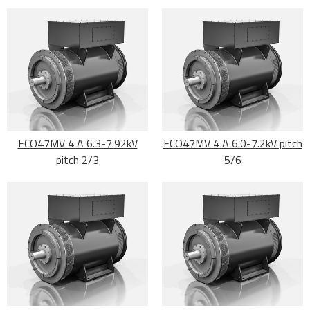
ECO47MV 4 A 6.3-7.92kV
ECO47MV 4 A 6.0-7.2kV pitch
pitch 2/3
5/6