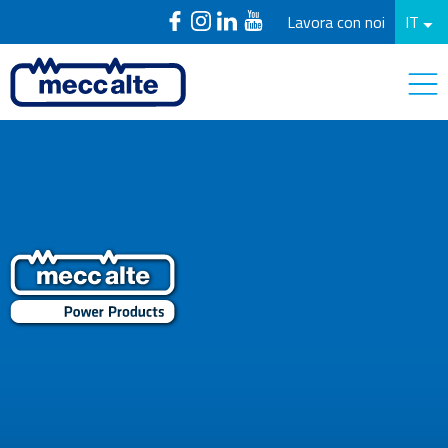
Lavora con noi
IT
PowerProducts