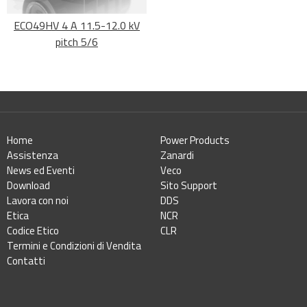
ECO49HV 4 A 11.5-12.0 kV
pitch 5/6
Home
Power Products
Assistenza
Zanardi
News ed Eventi
Veco
Download
Sito Support
Lavora con noi
DDS
Etica
NCR
Codice Etico
CLR
Termini e Condizioni di Vendita
Contatti