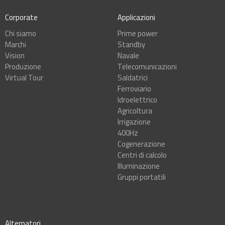
Corporate
Applicazioni
Chi siamo
Prime power
Marchi
Standby
Vision
Navale
Produzione
Telecomunicazioni
Virtual Tour
Saldatrici
Ferroviario
Idroelettrico
Agricoltura
Irrigazione
400Hz
Cogenerazione
Centri di calcolo
Illuminazione
Gruppi portatili
Alternatori