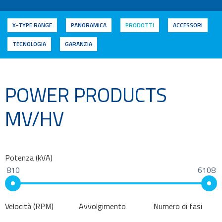
X-TYPE RANGE
PANORAMICA
PRODOTTI
ACCESSORI
TECNOLOGIA
GARANZIA
POWER PRODUCTS
MV/HV
Potenza (kVA)
810
6108
Velocità (RPM)
Avvolgimento
Numero di fasi