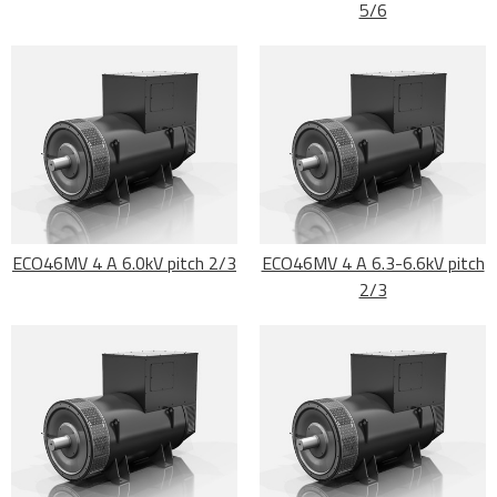
5/6
ECO46MV 4 A 6.0kV pitch 2/3
ECO46MV 4 A 6.3-6.6kV pitch
2/3