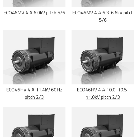
ECO46MV 4 A 6.0kV pitch 5/6
ECO46MV 4 A 6.3-6.6kV pitch
5/6
ECO46HV 4 A 11.4kV 60Hz
ECO46HV 4 A 10.0-10.5-
pitch 2/3
11.0kV pitch 2/3