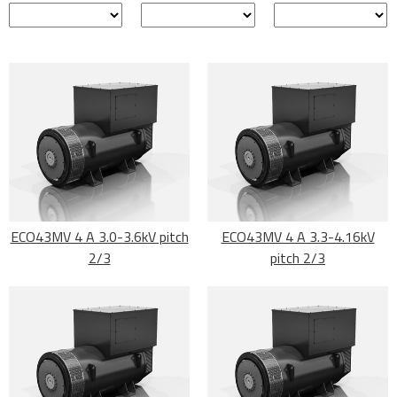
ECO43MV 4 A 3.0-3.6kV pitch
ECO43MV 4 A 3.3-4.16kV
2/3
pitch 2/3