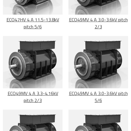
ECO47HV 4 A 11.5-13.8kV
ECO49MV 4 A 3.0-3.6kV pitch
pitch 5/6
2/3
ECO49MV 4 A 3.3-4.16kV
ECO49MV 4 A 3.0-3.6kV pitch
pitch 2/3
5/6