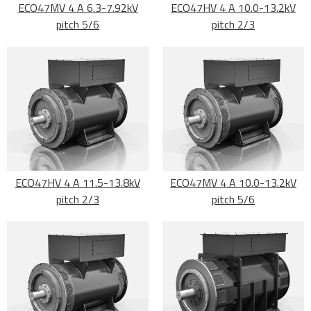
ECO47MV 4 A 6.3-7.92kV
ECO47HV 4 A 10.0-13.2kV
pitch 5/6
pitch 2/3
ECO47HV 4 A 11.5-13.8kV
ECO47MV 4 A 10.0-13.2kV
pitch 2/3
pitch 5/6