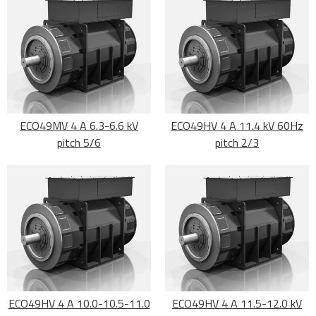
ECO49MV 4 A 6.3-6.6 kV
ECO49HV 4 A 11.4 kV 60Hz
pitch 5/6
pitch 2/3
ECO49HV 4 A 10.0-10.5-11.0
ECO49HV 4 A 11.5-12.0 kV