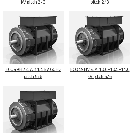
kV pitch 2/3
pitch 2/3
ECO49HV 4 A 11.4 kV 60Hz
ECO49HV 4 A 10.0-10.5-11.0
pitch 5/6
kV pitch 5/6