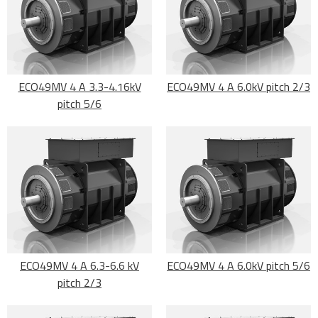
ECO49MV 4 A 3.3-4.16kV
ECO49MV 4 A 6.0kV pitch 2/3
pitch 5/6
ECO49MV 4 A 6.3-6.6 kV
ECO49MV 4 A 6.0kV pitch 5/6
pitch 2/3