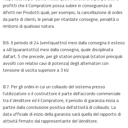
profitti che il Compratore possa subire in conseguenza di
difetti nei Prodotti quali, per esempio, la cancellazione di ordini
da parte di clienti, le penali per ritardate consegne, penalità o
rimborsi di qualsiasi natura.
8.6. Il periodo di 24 (ventiquattro) mesi dalla consegna è esteso
a 48 (quarantotto) mesi dalla consegna, quale disciplinata
dall’art. 5 che precede, per gli statori principali (statori principali
avvolti con relativi cavi di potenza) degli alternatori con
tensione di uscita superiore a 3 kV.
8.7. Per gli ordini in cui un collaudo del sistema presso
l’utilizzatore o il costruttore è parte dell’accordo commerciale
tra il Venditore ed il Compratore, il periodo di garanzia inizia a
partire dalla conclusione positiva dell'attività di collaudo. La
data ufficiale di inizio della garanzia sarà quella del rapporto di
attività firmato dal rappresentante del Venditore.