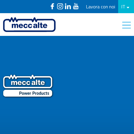
Lavora con noi
IT
PowerProducts