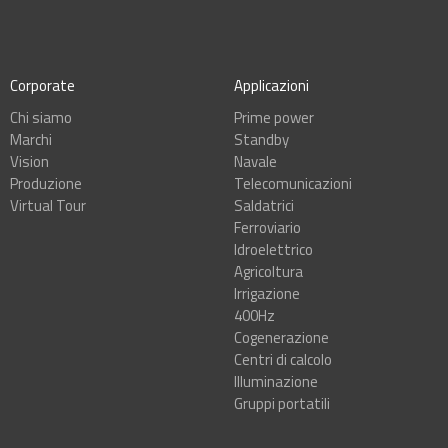
Corporate
Applicazioni
Chi siamo
Prime power
Marchi
Standby
Vision
Navale
Produzione
Telecomunicazioni
Virtual Tour
Saldatrici
Ferroviario
Idroelettrico
Agricoltura
Irrigazione
400Hz
Cogenerazione
Centri di calcolo
Illuminazione
Gruppi portatili