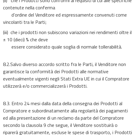
(ii) che i Prodotti sono conformi ai requisiti di cui alle specifiche
contenute nella conferma
d’ordine del Venditore ed espressamente convenuti come
vincolanti tra le Parti;
(iii) che i prodotti non subiscono variazioni nei rendimenti oltre il
± 10 (dieci) % che deve
essere considerato quale soglia di normale tollerabilità.
8.2.Salvo diverso accordo scritto fra le Parti, il Venditore non
garantisce la conformità dei Prodotti alle normative
eventualmente vigenti negli Stati Extra UE in cui il Compratore
utilizzerà e/o commercializzerà i Prodotti.
8.3. Entro 24 mesi dalla data della consegna dei Prodotti al
Compratore e subordinatamente alla regolarità dei pagamenti
ed alla presentazione di un reclamo da parte del Compratore
secondo la clausola 9 che segue, il Venditore sostituirà o
riparerà gratuitamente, escluse le spese di trasporto, i Prodotti