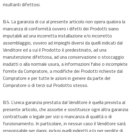
risultanti difettosi.
8.4. La garanzia di cui al presente articolo non opera qualora la
mancanza di conformità ovvero i difetti dei Prodotti siano
imputabili ad una incorretta installazione e/o incorretto
assemblaggio, ovvero ad impieghi diversi da quelli indicati dal
Venditore ed a cui il Prodotto è predestinato, ad una
manutenzione difettosa, ad una conservazione o stoccaggio
inadatti o alla normale usura, a informazioni false o incomplete
fornite da Compratore, a modifiche dei Prodotti richieste dal
Compratore e per tutte le azioni in genere da parte del
Compratore o di terzi sul Prodotto stesso.
8.5. L’unica garanzia prestata dal Venditore è quella prevista al
presente articolo, che assorbe e sostituisce ogni altra garanzia
contrattuale o legale per vizi o mancanza di qualità o di
funzionamento. In particolare, in nessun caso il Venditore sarà
responsabile per danni, inclusi quelli indiretti e/o per perdite di