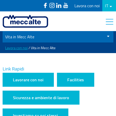
Lavora con noi
IT
Vita in Mecc Alte
Lavora con noi
/ Vita in Mecc Alte
Link Rapidi
Lavorare con noi
Facilities
Sicurezza e ambiente di lavoro
Investiamo su noi stessi