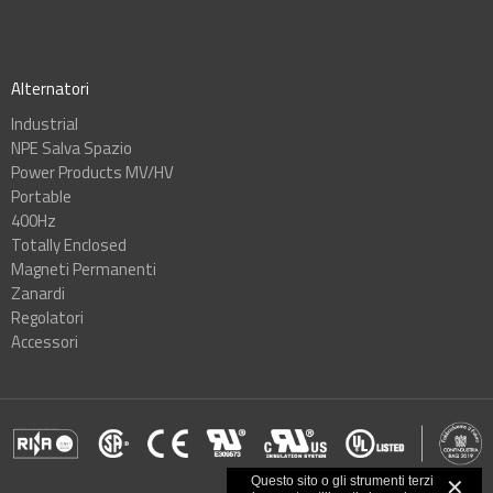
Alternatori
Industrial
NPE Salva Spazio
Power Products MV/HV
Portable
400Hz
Totally Enclosed
Magneti Permanenti
Zanardi
Regolatori
Accessori
Questo sito o gli strumenti terzi
✕