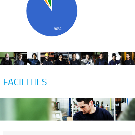
90%
FACILITIES