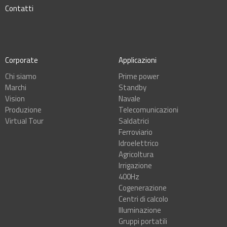
Contatti
Corporate
Applicazioni
Chi siamo
Prime power
Marchi
Standby
Vision
Navale
Produzione
Telecomunicazioni
Virtual Tour
Saldatrici
Ferroviario
Idroelettrico
Agricoltura
Irrigazione
400Hz
Cogenerazione
Centri di calcolo
Illuminazione
Gruppi portatili