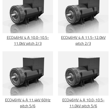
ECO46HV 4 A 10.0-10.5-
ECO46HV 4 A 11.5-12.0kV
11.0kV pitch 2/3
pitch 2/3
ECO46HV 4 A 11.4kV 60Hz
ECO46HV 4 A 10.0-10.5-
pitch 5/6
11.0kV pitch 5/6