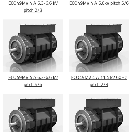
ECO49MV 4 A 6.3-6.6 kV
ECO49MV 4 A 6.0kV pitch 5/6
pitch 2/3
ECO49MV 4 A 6.3-6.6 kV
ECO49MV 4 A 11.4 kV 60Hz
pitch 5/6
pitch 2/3