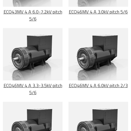
ECO43MV 4 A 6.0-7.2kV pitch
ECO46MV 4 A 3.0kV pitch 5/6
5/6
ECO46MV 4 A 3.3-3.5kV pitch
ECO46MV 4 A 6.0kV pitch 2/3
5/6