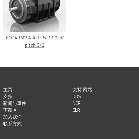
ECO49MV 4 A 11.5-12.0 kV
pitch 5/6
主页
支持 网站
支持
DDS
新闻与事件
NCR
下载区
CLR
加入我们
联系方式