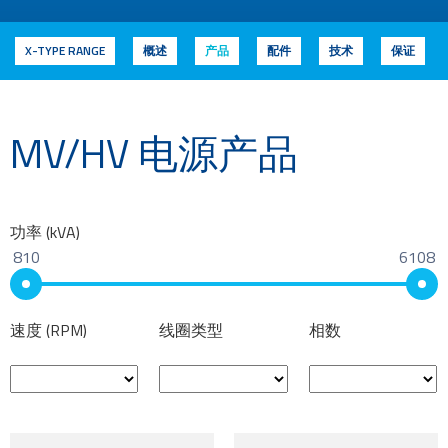
X-TYPE RANGE
概述
产品
配件
技术
保证
MV/HV 电源产品
功率 (kVA)
810
6108
速度 (RPM)
线圈类型
相数