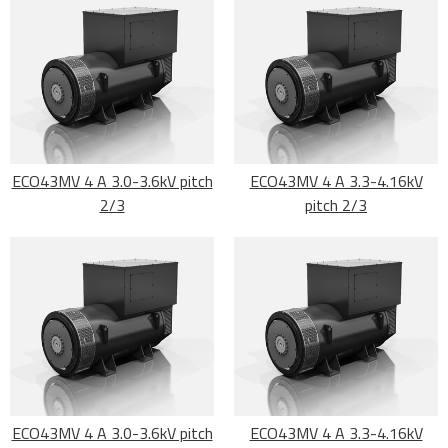
ECO43MV 4 A 3.0-3.6kV pitch
ECO43MV 4 A 3.3-4.16kV
2/3
pitch 2/3
ECO43MV 4 A 3.0-3.6kV pitch
ECO43MV 4 A 3.3-4.16kV