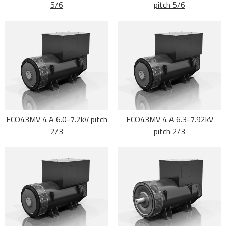
5/6
pitch 5/6
ECO43MV 4 A 6.0-7.2kV pitch
ECO43MV 4 A 6.3-7.92kV
2/3
pitch 2/3