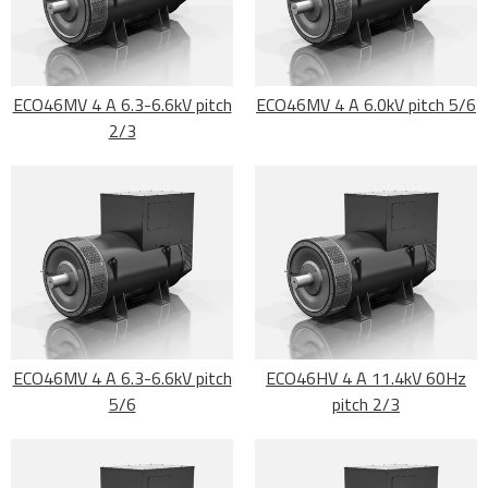
ECO46MV 4 A 6.3-6.6kV pitch
ECO46MV 4 A 6.0kV pitch 5/6
2/3
ECO46MV 4 A 6.3-6.6kV pitch
ECO46HV 4 A 11.4kV 60Hz
5/6
pitch 2/3