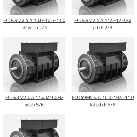
ECO49MV 4 A 10.0-10.5-11.0
ECO49MV 4 A 11.5-12.0 kV
kV pitch 2/3
pitch 2/3
ECO49MV 4 A 11.4 kV 60Hz
ECO49MV 4 A 10.0-10.5-11.0
pitch 5/6
kV pitch 5/6