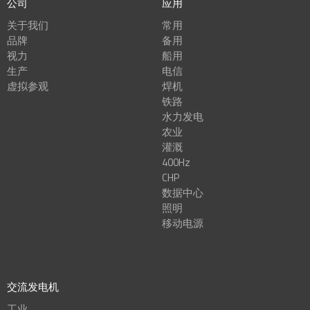
公司
应用
关于我们
常用
品牌
备用
视力
船用
生产
电信
虚拟参观
焊机
铁路
水力发电
农业
灌溉
400Hz
CHP
数据中心
照明
移动电源
交流发电机
工业