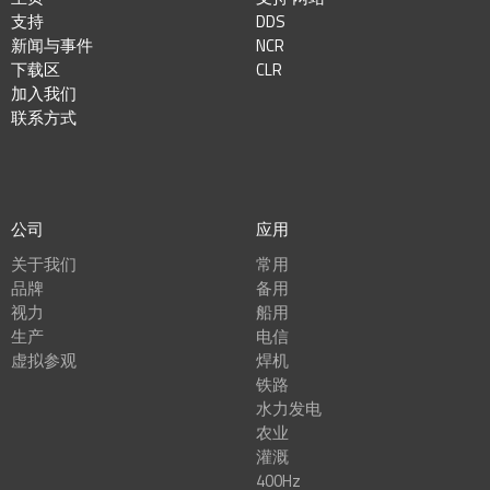
支持
DDS
新闻与事件
NCR
下载区
CLR
加入我们
联系方式
公司
应用
关于我们
常用
品牌
备用
视力
船用
生产
电信
虚拟参观
焊机
铁路
水力发电
农业
灌溉
400Hz