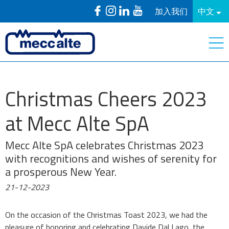
加入我们
中文
Christmas Cheers 2023
at Mecc Alte SpA
Mecc Alte SpA celebrates Christmas 2023
with recognitions and wishes of serenity for
a prosperous New Year.
21-12-2023
On the occasion of the Christmas Toast 2023, we had the
pleasure of honoring and celebrating Davide Dal Lago, the