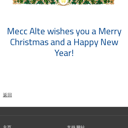
Mecc Alte wishes you a Merry
Christmas and a Happy New
Year!
返回
主页
支持 网站