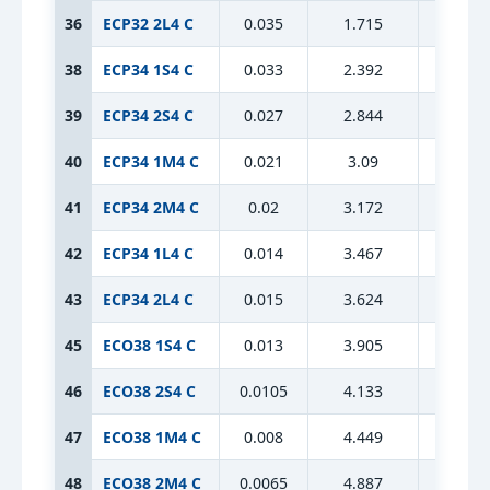
36
ECP32 2L4 C
0.035
1.715
10.6
38
ECP34 1S4 C
0.033
2.392
13.47
39
ECP34 2S4 C
0.027
2.844
13.47
40
ECP34 1M4 C
0.021
3.09
13.47
41
ECP34 2M4 C
0.02
3.172
13.47
42
ECP34 1L4 C
0.014
3.467
13.47
43
ECP34 2L4 C
0.015
3.624
13.47
45
ECO38 1S4 C
0.013
3.905
13.47
46
ECO38 2S4 C
0.0105
4.133
13.47
47
ECO38 1M4 C
0.008
4.449
13.47
48
ECO38 2M4 C
0.0065
4.887
15.28