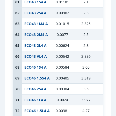
61
ECO43 1S4 A
0.01181
2.1
10.63
62
ECO43 2S4 A
0.00962
2.3
10.63
63
ECO43 1M4 A
0.01015
2.325
10.63
64
ECO43 2M4 A
0.0077
2.5
10.63
65
ECO43 2L4 A
0.00624
2.8
10.63
66
ECO43 VL4 A
0.00642
2.886
10.63
68
ECO46 1S4 A
0.00584
3.05
12.9
69
ECO46 1.5S4 A
0.00405
3.319
12.9
70
ECO46 2S4 A
0.00304
3.5
12.9
71
ECO46 1L4 A
0.0024
3.977
12.9
72
ECO46 1.5L4 A
0.00381
4.27
12.9