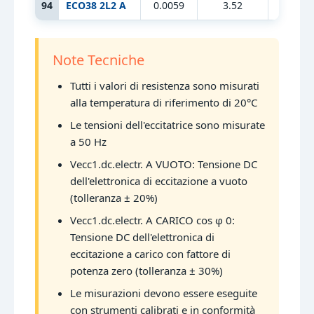
94
ECO38 2L2 A
0.0059
3.52
15.36
Note Tecniche
Tutti i valori di resistenza sono misurati
alla temperatura di riferimento di 20°C
Le tensioni dell'eccitatrice sono misurate
a 50 Hz
Vecc1.dc.electr. A VUOTO: Tensione DC
dell'elettronica di eccitazione a vuoto
(tolleranza ± 20%)
Vecc1.dc.electr. A CARICO cos φ 0:
Tensione DC dell'elettronica di
eccitazione a carico con fattore di
potenza zero (tolleranza ± 30%)
Le misurazioni devono essere eseguite
con strumenti calibrati e in conformità