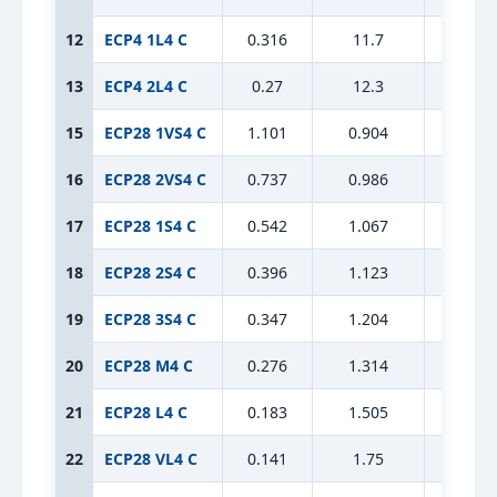
12
ECP4 1L4 C
0.316
11.7
14.2
13
ECP4 2L4 C
0.27
12.3
14.2
15
ECP28 1VS4 C
1.101
0.904
9.6
16
ECP28 2VS4 C
0.737
0.986
9.6
17
ECP28 1S4 C
0.542
1.067
9.6
18
ECP28 2S4 C
0.396
1.123
9.6
19
ECP28 3S4 C
0.347
1.204
9.6
20
ECP28 M4 C
0.276
1.314
9.6
21
ECP28 L4 C
0.183
1.505
9.6
22
ECP28 VL4 C
0.141
1.75
9.6