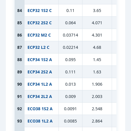
84
ECP32 1S2 C
0.11
3.65
10.6
85
ECP32 2S2 C
0.064
4.071
10.6
86
ECP32 M2 C
0.03714
4.301
10.6
87
ECP32 L2 C
0.02214
4.68
10.6
88
ECP34 1S2 A
0.095
1.45
15.28
89
ECP34 2S2 A
0.111
1.63
15.28
90
ECP34 1L2 A
0.013
1.906
15.28
91
ECP34 2L2 A
0.009
2.003
15.28
92
ECO38 1S2 A
0.0091
2.548
15.36
93
ECO38 1L2 A
0.0085
2.864
15.36