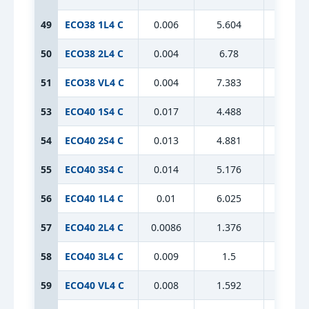
49
ECO38 1L4 C
0.006
5.604
13.47
50
ECO38 2L4 C
0.004
6.78
13.47
51
ECO38 VL4 C
0.004
7.383
13.47
53
ECO40 1S4 C
0.017
4.488
8.85
54
ECO40 2S4 C
0.013
4.881
8.85
55
ECO40 3S4 C
0.014
5.176
8.85
56
ECO40 1L4 C
0.01
6.025
8.85
57
ECO40 2L4 C
0.0086
1.376
8.85
58
ECO40 3L4 C
0.009
1.5
8.85
59
ECO40 VL4 C
0.008
1.592
8.85