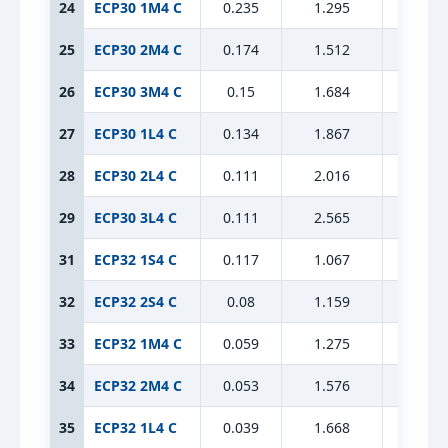
24
ECP30 1M4 C
0.235
1.295
9.6
25
ECP30 2M4 C
0.174
1.512
9.6
26
ECP30 3M4 C
0.15
1.684
9.6
27
ECP30 1L4 C
0.134
1.867
9.6
28
ECP30 2L4 C
0.111
2.016
9.6
29
ECP30 3L4 C
0.111
2.565
9.6
31
ECP32 1S4 C
0.117
1.067
10.6
32
ECP32 2S4 C
0.08
1.159
10.6
33
ECP32 1M4 C
0.059
1.275
10.6
34
ECP32 2M4 C
0.053
1.576
10.6
35
ECP32 1L4 C
0.039
1.668
10.6