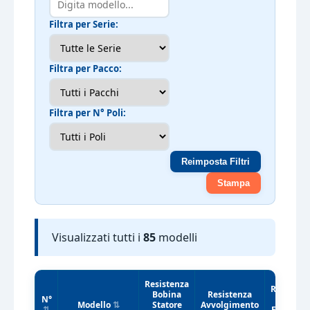
Filtra per Serie:
Filtra per Pacco:
Filtra per N° Poli:
Reimposta Filtri
Stampa
Visualizzati tutti i
85
modelli
Resistenza
Resisten
Bobina
Resistenza
N°
Statore
Modello
Statore
Avvolgimento
Eccitatri